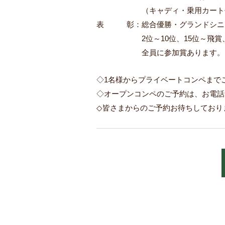
（キャディ・乗用カート
表 彰：総合優勝・グランドシニ
１１１１１１
2位～10位、15位～飛
１１１１１１
全員に参加賞あります。
◇1名様からプライベートコンペまで
◇オープンコンペのご予約は、お電話
◇皆さまからのご予約お待ちしており