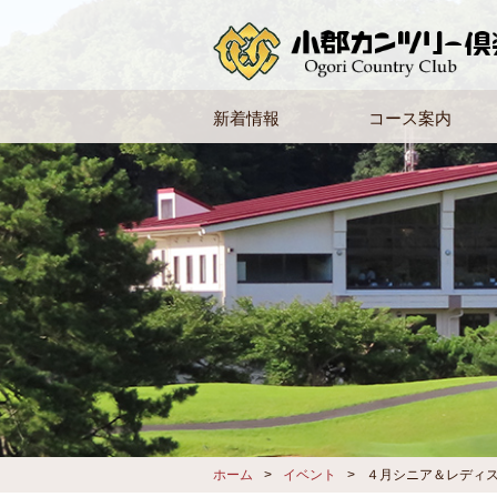
新着情報
コース案内
ホーム
イベント
４月シニア＆レディ