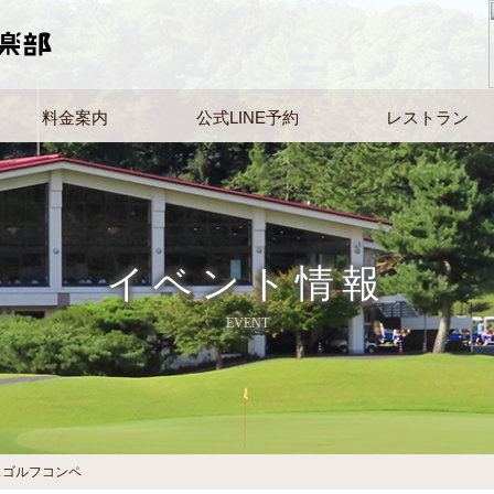
料金案内
公式LINE予約
レストラン
イベント情報
EVENT
スゴルフコンペ