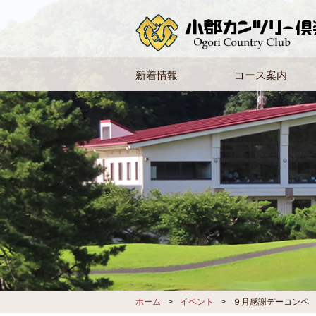
新着情報
コース案内
ホーム
イベント
９月感謝デーコンペ