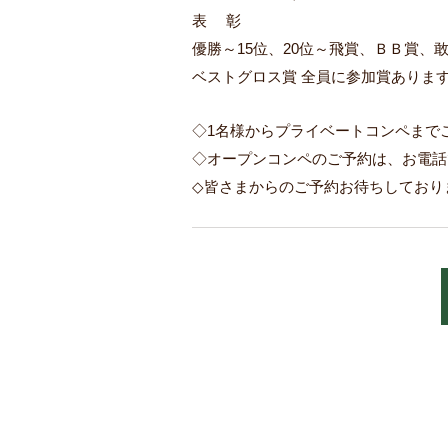
表 彰
優勝～15位、20位～飛賞、ＢＢ賞、
ベストグロス賞 全員に参加賞ありま
◇1名様からプライベートコンペまで
◇オープンコンペのご予約は、お電話
◇皆さまからのご予約お待ちしており