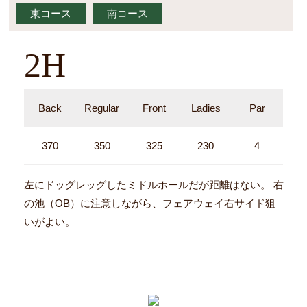
東コース
南コース
2H
Back
Regular
Front
Ladies
Par
370
350
325
230
4
左にドッグレッグしたミドルホールだが距離はない。 右
の池（OB）に注意しながら、フェアウェイ右サイド狙
いがよい。