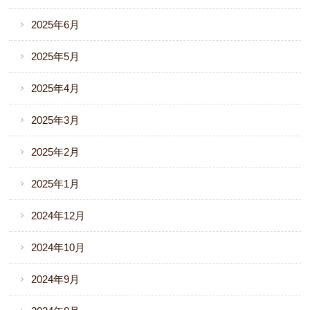
2025年6月
2025年5月
2025年4月
2025年3月
2025年2月
2025年1月
2024年12月
2024年10月
2024年9月